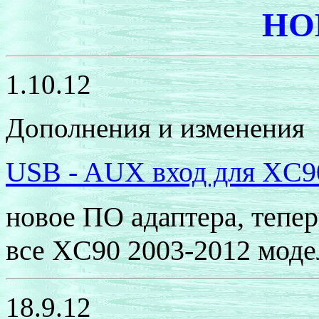
НО
1.10.12
Дополнения и изменения
USB - AUX
вход для
XC9
новое ПО адаптера, тепе
все
XC90
2003-2012 моде
18.9.12