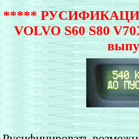
***** РУСИФИКАЦ
VOLVO S60 S80 V70
выпу
Русифицировать возможн