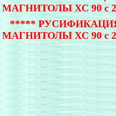
МАГНИТОЛЫ ХС 90 с 200
*****
РУСИФИКАЦИЯ
МАГНИТОЛЫ ХС 90 с 201