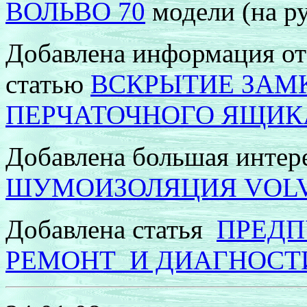
ВОЛЬВО 70
модели (на ру
Добавлена информация от 
статью
ВСКРЫТИЕ ЗАМК
ПЕРЧАТОЧНОГО ЯЩИК
Добавлена большая интере
ШУМОИЗОЛЯЦИЯ
VOLV
Добавлена статья
ПРЕДП
РЕМОНТ
И ДИАГНОСТ