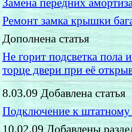
Замена передних амортиз
Ремонт замка крышки ба
Дополнена статья
Не горит подсветка пола 
торце двери при её откры
8.03.09 Добавлена статья
Подключение к штатному
10.02.09 Добавле
ны разд