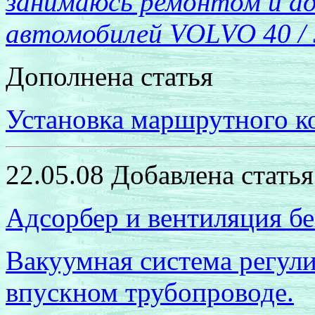
занимаюсь ремонтом и а
автомобилей
VOLVO
40 / 
Дополнена статья
Установка маршрутного к
22.05.08 Добавлена статья
Адсорбер и вентиляция бе
Вакуумная система регули
впускном трубопроводе.