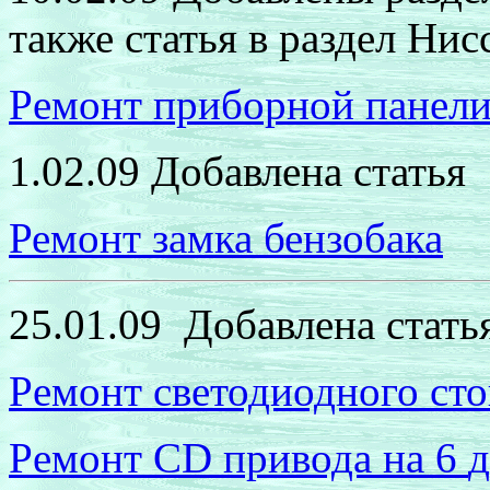
также
статья
в раздел Нис
Р
емонт приборной панел
1.02.09 Добавлена статья
Ремонт замка бензобака
25.01.09
Добавлена стать
Р
емонт светодиодного сто
Р
емонт
CD
привода на
6
д