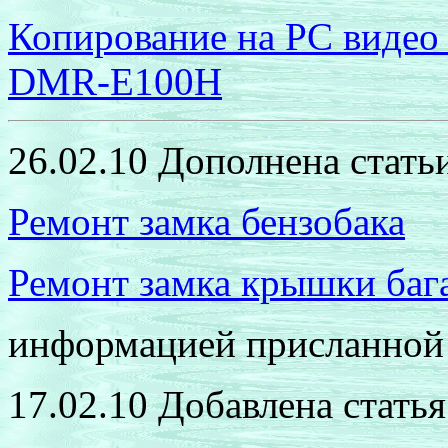
Копирование на
PC
видео
DMR-E100H
26.02.10
Дополнена стать
Ремонт замка бензобака
Ремонт замка крышки ба
информацией присланно
17.02.10 Добавлена статья