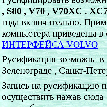
, S80 , V70 , V70XC , XC
года включительно. При
компьютера приведены в 
ИНТЕРФЕЙСА
VOLVO
Русификация возможна в 
Зеленограде , Санкт-Пете
Запись на русификацию 
осуществить нажав сюд