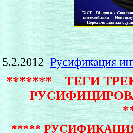
Русификация ин
5.2.2012
******* ТЕГИ ТР
РУСИФИЦИРО
*
*****
РУСИФИКАЦИЯ