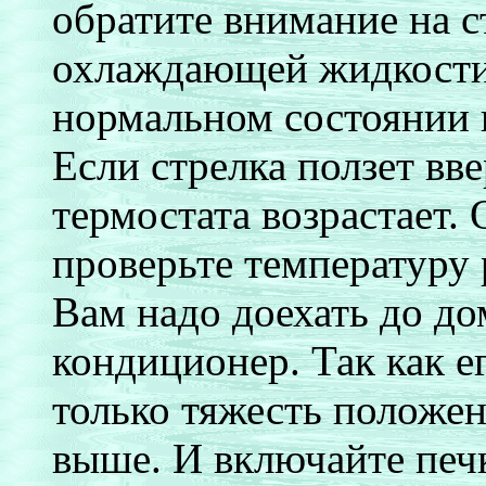
обратите внимание на 
охлаждающей жидкости
нормальном состоянии 
Если стрелка ползет вв
термостата возрастает.
проверьте температуру 
Вам надо доехать до до
кондиционер. Так как е
только тяжесть положе
выше. И включайте печ