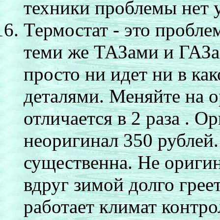
техники проблемы нет у
Термостат - это пробле
теми же ТАЗами и ГАЗа
просто ни идет ни в ка
деталями. Меняйте на 
отличается в 2 раза . О
неоригинал 350 рублей.
существенна. Не оригин
вдруг зимой долго грее
работает климат контро