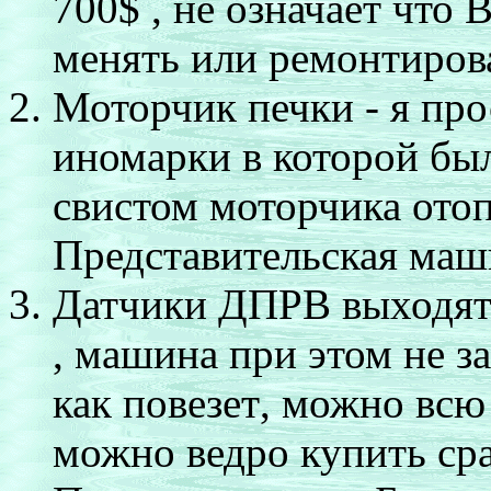
700$ , не означает что 
менять или ремонтироват
Моторчик печки - я про
иномарки в которой бы
свистом моторчика отоп
Представительская маш
Датчики ДПРВ
выходят
,
машина при этом не за
как повезет
,
можно всю ж
можно ведро купить сра