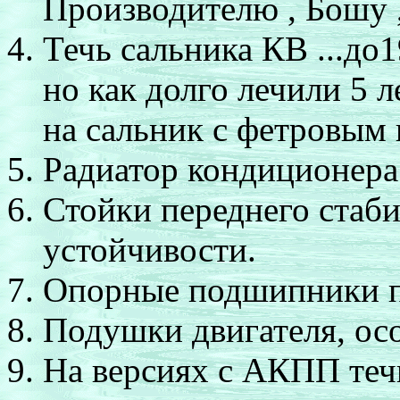
Производителю
, Бошу 
Течь сальника КВ ...
до1
но как долго лечили 5 л
на сальник с фетровым 
Радиатор кондиционера 
Стойки переднего стаб
устойчивости.
Опорные подшипники п
Подушки двигателя, осо
На версиях с АКПП течь