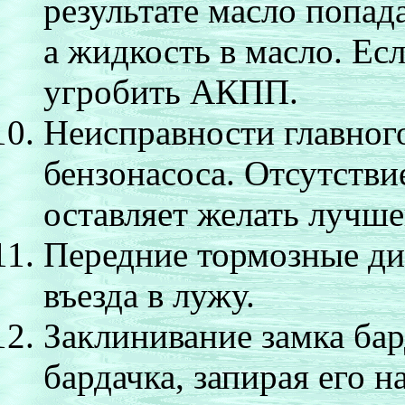
результате масло попа
а жидкость в масло. Есл
угробить АКПП.
Неисправности главного
бензонасоса. Отсутствие
оставляет желать лучше
Передние тормозные дис
въезда в лужу.
Заклинивание замка бар
бардачка, запирая его н