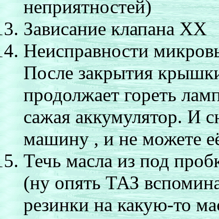
неприятностей)
Зависание клапана ХХ
Неисправности микровы
После закрытия крышки
продолжает гореть ламп
сажая аккумулятор. И с
машину , и не можете её
Течь масла из под про
(ну опять ТАЗ вспомин
резинки на какую-то м