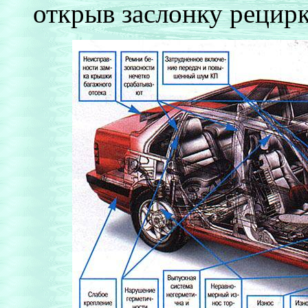
открыв заслонку рецирк