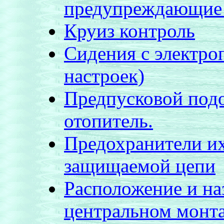
предупреждающие
Круиз контроль
Сидения с электро
настроек)
Предпусковой подо
отопитель.
Предохранители их
защищаемой цепи
Расположение и на
центральном монт