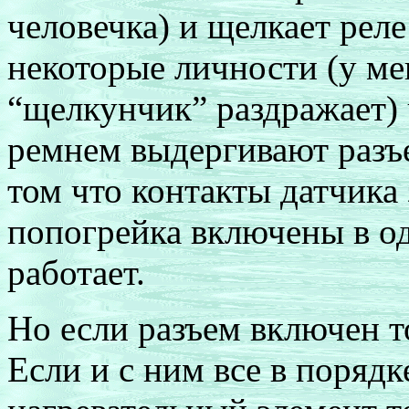
человечка) и щелкает реле
некоторые личности (у ме
“щелкунчик” раздражает) 
ремнем выдергивают разъе
том что контакты датчика
попогрейка включены в од
работает.
Но если разъем включен т
Если и с ним все в порядк