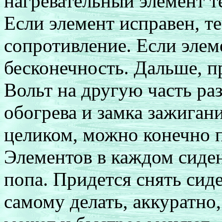
нагревательный элемент т
Если элемент исправен, т
сопротивление. Если элем
бесконечность. Дальше, 
Вольт на другую часть р
обогрева
и замка зажиган
целиком, можно конечно п
Элементов в каждом сиден
попа. Придется снять сиде
самому делать, аккуратно,