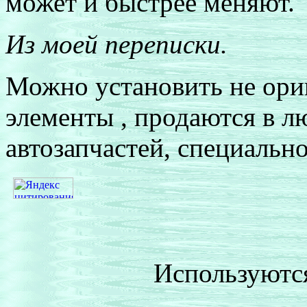
может и быстрее меняют.
Из моей переписки.
Можно установить не ори
элементы , продаются в 
автозапчастей, специальн
Используютс