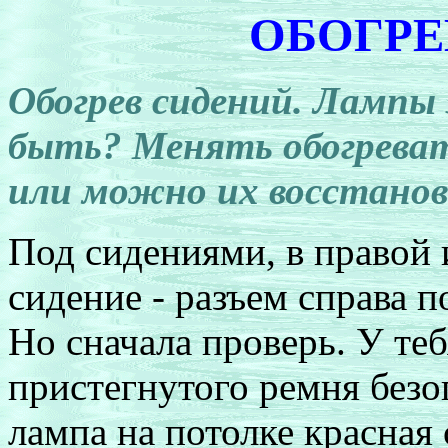
ОБОГРЕ
Обогрев сидений. Лампы 
быть? Менять обогрева
или можно их восстано
Под сидениями, в правой
сидение - разъем справа п
Но сначала проверь. У теб
пристегнутого ремня безо
лампа на потолке красная